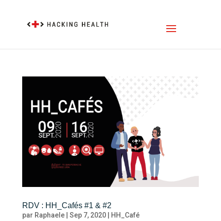
RDV : HH_Cafés #1 & #2
par
Raphaele
|
Sep 7, 2020
|
HH_Café