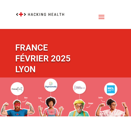
FRANCE
FÉVRIER 2025
LYON