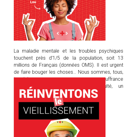
La maladie mentale et les troubles psychiques
touchent près d’1/5 de la population, soit 13
millions de Français (données OMS). Il est urgent
de faire bouger les choses… Nous sommes, tous,
touchés par une personne en souffrance
psychologique, un aidant en difficulté, un
professionnel sans solution.
Thématique portée par
Digimentally